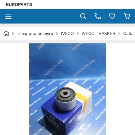
EUROPARTS
Товари та послуги
IVECO
IVECO TRAKKER
Сайле