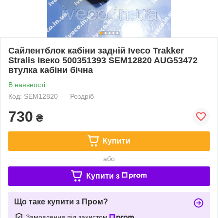
Сайлентблок кабіни задній Iveco Trakker
Stralis Івеко 500351393 SEM12820 AUG53472
втулка кабіни бічна
В наявності
Код: SEM12820
Роздріб
730
₴
Купити
або
Купити з
Що таке купити з Пром?
Замовлення під захистом