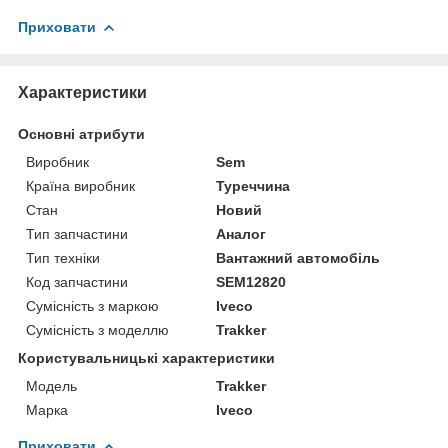
Приховати
Характеристики
Основні атрибути
Виробник
Sem
Країна виробник
Туреччина
Стан
Новий
Тип запчастини
Аналог
Тип техніки
Вантажний автомобіль
Код запчастини
SEM12820
Сумісність з маркою
Iveco
Сумісність з моделлю
Trakker
Користувальницькі характеристики
Модель
Trakker
Марка
Iveco
Приховати