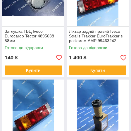
Заглушка ГБЦ Iveco
Ліхтар задній правий Iveco
Eurocargo Tector 4895038
Stralis Trakker EuroTrakker з
58мм
роз'ємом AMP 99463242
168460 504094705 98445606
Готово до відправки
Готово до відправки
99463245
140
1 400
₴
₴
Купити
Купити