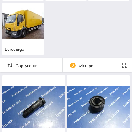
Eurocargo
Сортування
0
Фільтри