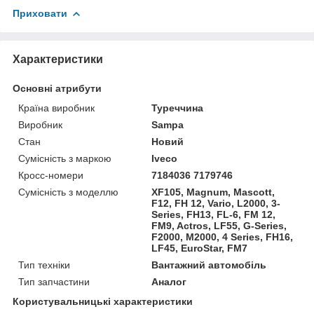
Приховати
Характеристики
Основні атрибути
Країна виробник
Туреччина
Виробник
Sampa
Стан
Новий
Сумісність з маркою
Iveco
Кросс-номери
7184036 7179746
Сумісність з моделлю
XF105, Magnum, Mascott,
F12, FH 12, Vario, L2000, 3-
Series, FH13, FL-6, FM 12,
FM9, Actros, LF55, G-Series,
F2000, M2000, 4 Series, FH16,
LF45, EuroStar, FM7
Тип техніки
Вантажний автомобіль
Тип запчастини
Аналог
Користувальницькі характеристики