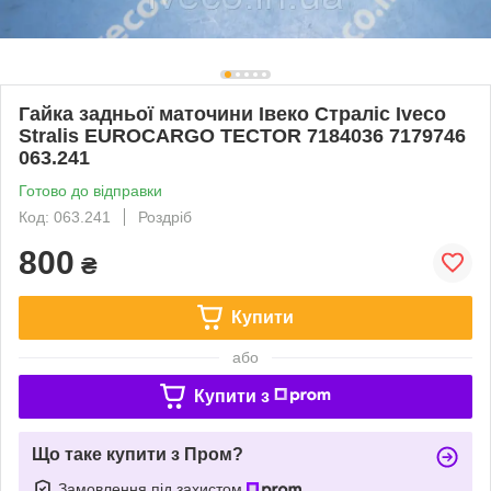
Гайка задньої маточини Івеко Страліс Iveco
Stralis EUROCARGO TECTOR 7184036 7179746
063.241
Готово до відправки
Код: 063.241
Роздріб
800
₴
Купити
або
Купити з
Що таке купити з Пром?
Замовлення під захистом