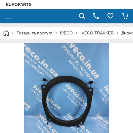
EUROPARTS
Товари та послуги
IVECO
IVECO TRAKKER
Дифуз