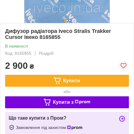
Дифузор радіатора Iveco Stralis Trakker
Cursor Івеко 8165855
В наявності
Код: 8165855
Роздріб
2 900
₴
Купити
або
Купити з
Що таке купити з Пром?
Замовлення під захистом