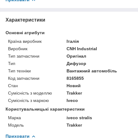
Характеристики
Основні атрибути
Країна виробник
Італія
Виробник
CNH Industrial
Тип запчастини
Оригінал
Тип
Дифузор
Тип техніки
Вантажний автомобіль
Код запчастини
8165855
Стан
Новий
Сумісність з моделлю
Trakker
Сумісність з маркою
Iveco
Користувальницькі характеристики
Марка
iveco stralis
Модель
Trakker
Приховати