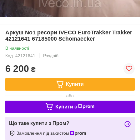
Аркуш No1 ресори IVECO EuroTrakker Trakker
42121641 67185000 Schomaecker
В наявності
Код: 42121641
Роздріб
6 200
₴
Купити
або
Купити з
Що таке купити з Пром?
Замовлення під захистом