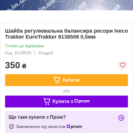
Шайба регулювальна балансира ресори Iveco
Trakker EuroTrakker 8138508 0,5мм
Готово до відправки
Код: 8138508
Роздріб
350
₴
Купити
або
Купити з
Що таке купити з Пром?
Замовлення під захистом