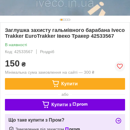
Заглушка захисту гальмівного барабана Iveco
Trakker EuroTrakker Івеко Тракер 42533567
В наявності
Код: 42533567
Роздріб
150
₴
Мінімальна сума замовлення на сайті — 300 ₴
Купити
або
Купити з
Що таке купити з Пром?
Замовлення під захистом