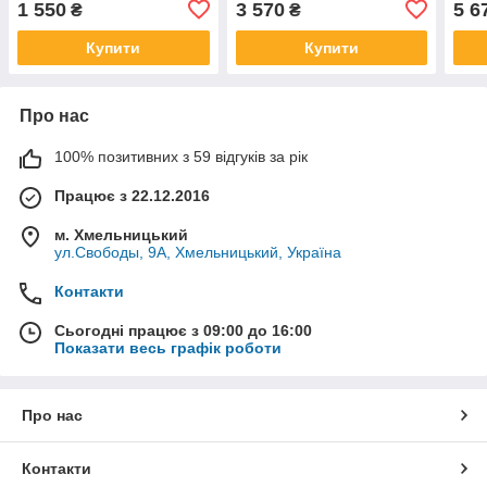
1 550
3 570
5 6
₴
₴
Ремонт No1
299
Купити
Купити
Про нас
100% позитивних з 59 відгуків за рік
Працює з 22.12.2016
м. Хмельницький
ул.Свободы, 9А, Хмельницький, Україна
Контакти
Сьогодні працює з 09:00 до 16:00
Показати весь графік роботи
Про нас
Контакти