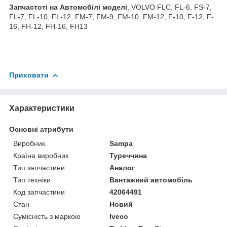
З
апчастот
і на Автомобілі моделі
, VOLVO FLC, FL-6, FS-7,
FL-7, FL-10, FL-12, FM-7, FM-9, FM-10, FM-12, F-10, F-12, F-
16, FH-12, FH-16, FH13
Приховати
Характеристики
Основні атрибути
Виробник
Sampa
Країна виробник
Туреччина
Тип запчастини
Аналог
Тип техніки
Вантажний автомобіль
Код запчастини
42064491
Стан
Новий
Сумісність з маркою
Iveco