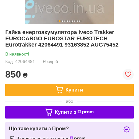
Гайка енергоакумулятора Iveco Trakker
EUROCARGO EUROSTAR EUROTECH
Eurotrakker 42064491 93163852 AUG75452
В наявності
Код: 42064491
Роздріб
850
₴
Купити
або
Купити з
Що таке купити з Пром?
Замовлення під захистом