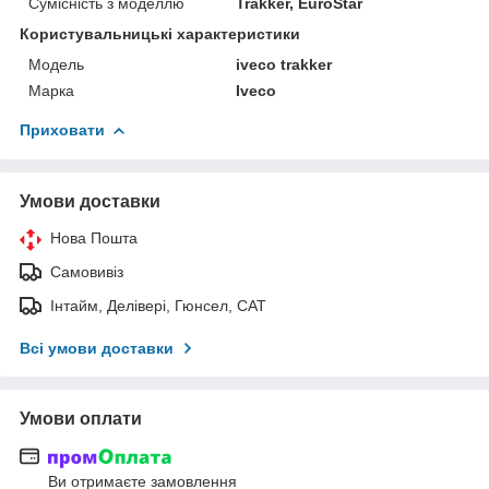
Сумісність з моделлю
Trakker, EuroStar
Користувальницькі характеристики
Модель
iveco trakker
Марка
Iveco
Приховати
Умови доставки
Нова Пошта
Самовивіз
Інтайм, Делівері, Гюнсел, САТ
Всі умови доставки
Умови оплати
Ви отримаєте замовлення