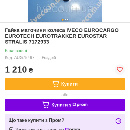
Гайка маточини колеса IVECO EUROCARGO
EUROTECH EUROTRAKKER EUROSTAR
STRALIS 7172933
В наявності
Код: AUG75467
Роздріб
1 210
₴
Купити
або
Купити з
Що таке купити з Пром?
Замовлення під захистом