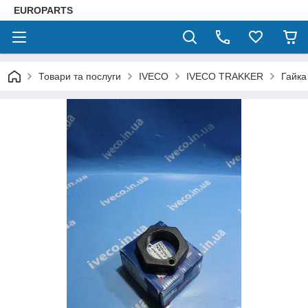
EUROPARTS
Товари та послуги
IVECO
IVECO TRAKKER
Гайк