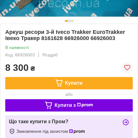
Аркуш ресори 3-й Iveco Trakker EuroTrakker
Івеко Тракер 8161628 66926000 66926003
В наявності
Код: 66926003
Роздріб
8 300
₴
Купити
або
Купити з
Що таке купити з Пром?
Замовлення під захистом