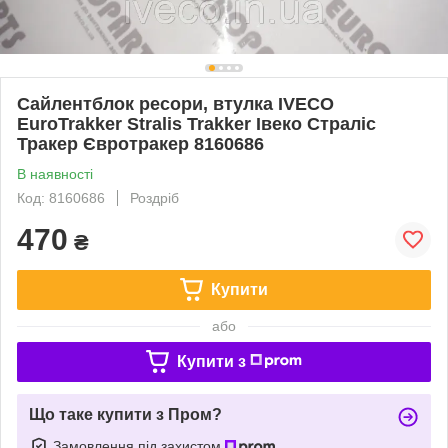
Сайлентблок ресори, втулка IVECO
EuroTrakker Stralis Trakker Івеко Страліс
Тракер Євротракер 8160686
В наявності
Код: 8160686
Роздріб
470
₴
Купити
або
Купити з
Що таке купити з Пром?
Замовлення під захистом