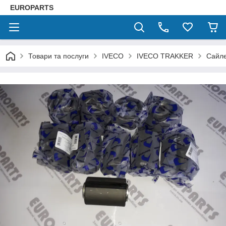
EUROPARTS
Товари та послуги
IVECO
IVECO TRAKKER
Сайле