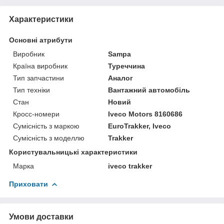
Характеристики
Основні атрибути
Виробник
Sampa
Країна виробник
Туреччина
Тип запчастини
Аналог
Тип техніки
Вантажний автомобіль
Стан
Новий
Кросс-номери
Iveco Motors 8160686
Сумісність з маркою
EuroTrakker, Iveco
Сумісність з моделлю
Trakker
Користувальницькі характеристики
Марка
iveco trakker
Приховати
Умови доставки