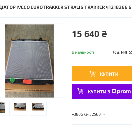
ДІАТОР IVECO EUROTRAKKER STRALIS TRAKKER 41218266 
15 640 ₴
В наявності
Код:
NRF 5
КУПИТИ
КУПИТИ З
+380673432560