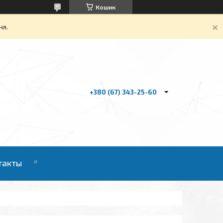
Кошик
ня.
+380 (67) 343-25-60
такты