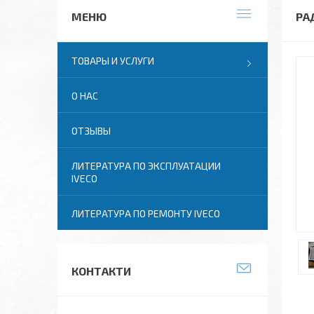
РА
ТОВАРЫ И УСЛУГИ
О НАС
ОТЗЫВЫ
ЛИТЕРАТУРА ПО ЭКСПЛУАТАЦИИ
IVECO
ЛИТЕРАТУРА ПО РЕМОНТУ IVECO
КОНТАКТИ