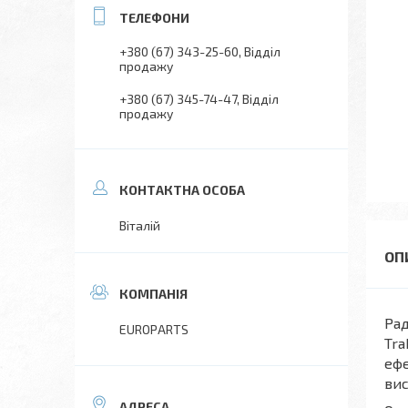
+380 (67) 343-25-60
Відділ
продажу
+380 (67) 345-74-47
Відділ
продажу
Віталій
Рад
EUROPARTS
Tra
ефе
вис