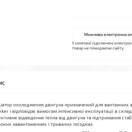
У компанії підключені електро
товар не покидаючи сайту.
іатор охолодження двигуна призначений для вантажних авто
kker і відповідає вимогам інтенсивної експлуатації в скл
ктивне відведення тепла від двигуна та підтримання стаб
оких навантаженнях і тривалих поїздках.