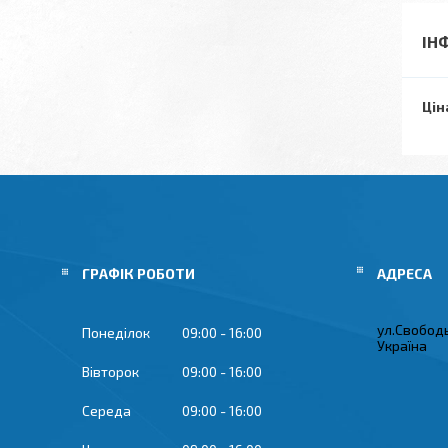
ІН
Цін
ГРАФІК РОБОТИ
ул.Свобод
Понеділок
09:00
16:00
Україна
Вівторок
09:00
16:00
Середа
09:00
16:00