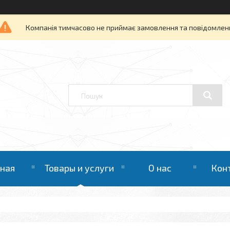
Компанія тимчасово не приймає замовлення та повідомлен
вная
Товары и услуги
О нас
Кон