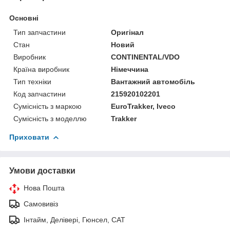
Основні
Тип запчастини
Оригінал
Стан
Новий
Виробник
CONTINENTAL/VDO
Країна виробник
Німеччина
Тип техніки
Вантажний автомобіль
Код запчастини
215920102201
Сумісність з маркою
EuroTrakker, Iveco
Сумісність з моделлю
Trakker
Приховати
Умови доставки
Нова Пошта
Самовивіз
Інтайм, Делівері, Гюнсел, САТ