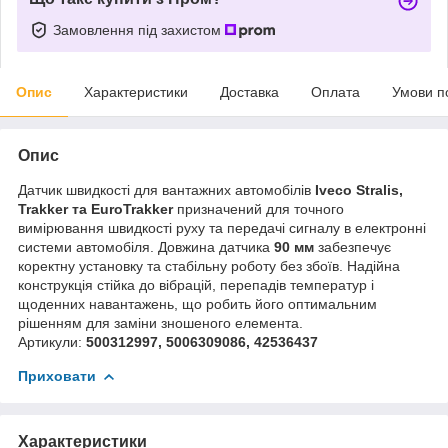
Замовлення під захистом
Опис
Характеристики
Доставка
Оплата
Умови п
Опис
Датчик швидкості для вантажних автомобілів
Iveco Stralis,
Trakker та EuroTrakker
призначений для точного
вимірювання швидкості руху та передачі сигналу в електронні
системи автомобіля. Довжина датчика
90 мм
забезпечує
коректну установку та стабільну роботу без збоїв. Надійна
конструкція стійка до вібрацій, перепадів температур і
щоденних навантажень, що робить його оптимальним
рішенням для заміни зношеного елемента.
Артикули:
500312997, 5006309086, 42536437
Приховати
Характеристики