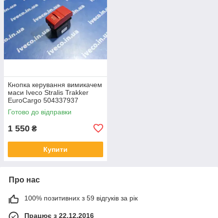
Кнопка керування вимикачем
маси Iveco Stralis Trakker
EuroCargo 504337937
Готово до відправки
1 550
₴
Купити
Про нас
100% позитивних з 59 відгуків за рік
Працює з 22.12.2016