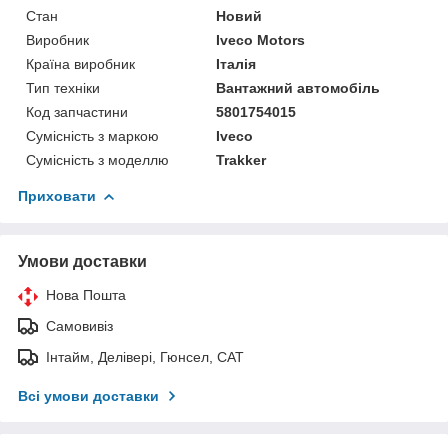
Стан
Новий
Виробник
Iveco Motors
Країна виробник
Італія
Тип техніки
Вантажний автомобіль
Код запчастини
5801754015
Сумісність з маркою
Iveco
Сумісність з моделлю
Trakker
Приховати
Умови доставки
Нова Пошта
Самовивіз
Інтайм, Делівері, Гюнсел, САТ
Всі умови доставки