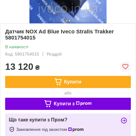
Датчик NOX Ad Blue Iveco Stralis Trakker
5801754015
В наявності
Код: 5801754015
Роздріб
13 120
₴
Купити
або
Купити з
Що таке купити з Пром?
Замовлення під захистом