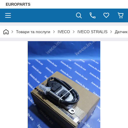
EUROPARTS
Товари та послуги
IVECO
IVECO STRALIS
Датчик