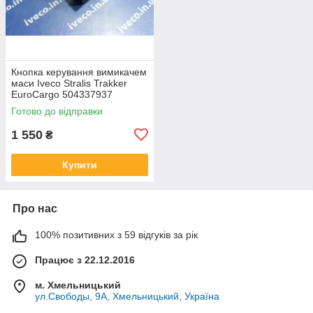
Кнопка керування вимикачем
маси Iveco Stralis Trakker
EuroCargo 504337937
Готово до відправки
1 550
₴
Купити
Про нас
100% позитивних з 59 відгуків за рік
Працює з 22.12.2016
м. Хмельницький
ул.Свободы, 9А, Хмельницький, Україна