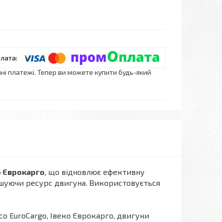
нні платежі. Тепер ви можете купити будь-який
о Єврокарго
, що відновлює ефективну
льшуючи ресурс двигуна. Використовується
eco EuroCargo, Івеко Єврокарго, двигуни