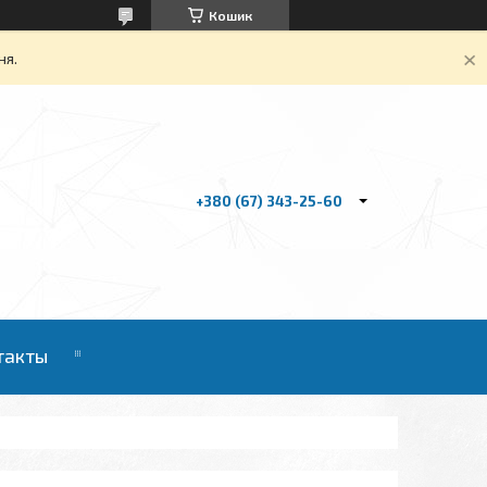
Кошик
ня.
+380 (67) 343-25-60
такты