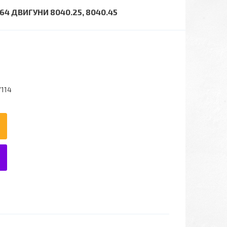
4 ДВИГУНИ 8040.25, 8040.45
V114