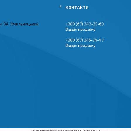
ы, 9А, Хмельницький,
+380 (67) 343-25-60
Відділ продажу
+380 (67) 345-74-47
Відділ продажу
Сайт створений на маркетплейсі
Prom.ua