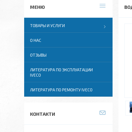
ВО
ТОВАРЫ И УСЛУГИ
О НАС
ОТЗЫВЫ
ЛИТЕРАТУРА ПО ЭКСПЛУАТАЦИИ
IVECO
ЛИТЕРАТУРА ПО РЕМОНТУ IVECO
КОНТАКТИ