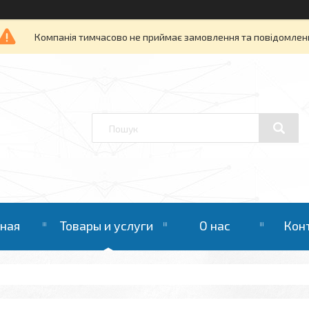
Компанія тимчасово не приймає замовлення та повідомлен
вная
Товары и услуги
О нас
Кон