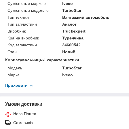
Сумісність з маркою
Iveco
Сумісність з моделлю
TurboStar
Тип техніки
Вантажний автомобіль
Тип запчастини
Аналог
Виробник
Truckexpert
Країна виробник
Туреччина
Код запчастини
34600542
Стан
Новий
Користувальницькі характеристики
Модель
TurboStar
Марка
Iveco
Приховати
Умови доставки
Нова Пошта
Самовивіз