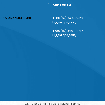
ы, 9А, Хмельницький,
+380 (67) 343-25-60
Відділ продажу
+380 (67) 345-74-47
Відділ продажу
Сайт створений на маркетплейсі
Prom.ua