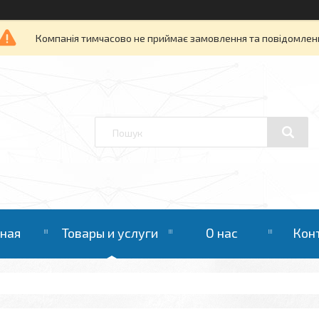
Компанія тимчасово не приймає замовлення та повідомлен
вная
Товары и услуги
О нас
Кон