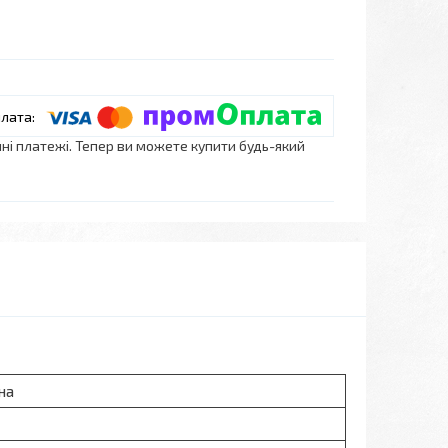
нні платежі. Тепер ви можете купити будь-який
на