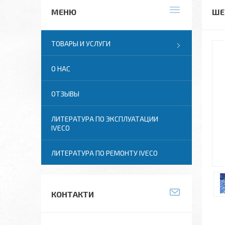
ШЕ
ТОВАРЫ И УСЛУГИ
О НАС
ОТЗЫВЫ
ЛИТЕРАТУРА ПО ЭКСПЛУАТАЦИИ
IVECO
ЛИТЕРАТУРА ПО РЕМОНТУ IVECO
КОНТАКТИ