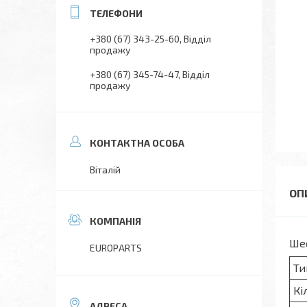
+380 (67) 343-25-60
Відділ
продажу
+380 (67) 345-74-47
Відділ
продажу
Віталій
Шес
EUROPARTS
Ти
Кі