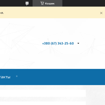
Кошик
ня.
+380 (67) 343-25-60
такты