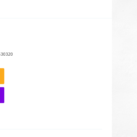
530320