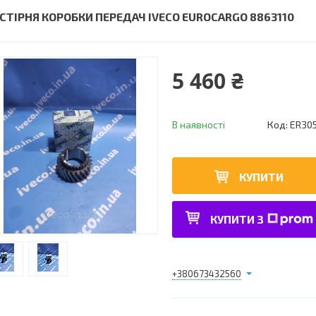
СТІРНЯ КОРОБКИ ПЕРЕДАЧ IVECO EUROCARGO 8863110
5 460 ₴
В наявності
Код:
ER30
КУПИТИ
КУПИТИ З
+380673432560