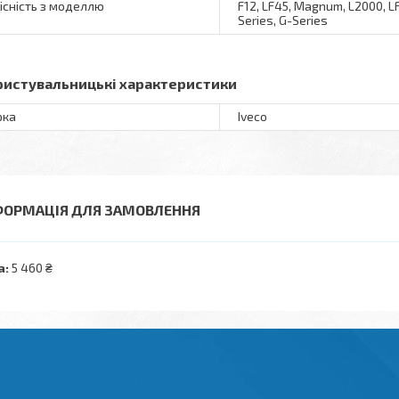
існість з моделлю
F12, LF45, Magnum, L2000, LF
Series, G-Series
ристувальницькі характеристики
рка
Iveco
ФОРМАЦІЯ ДЛЯ ЗАМОВЛЕННЯ
а:
5 460 ₴