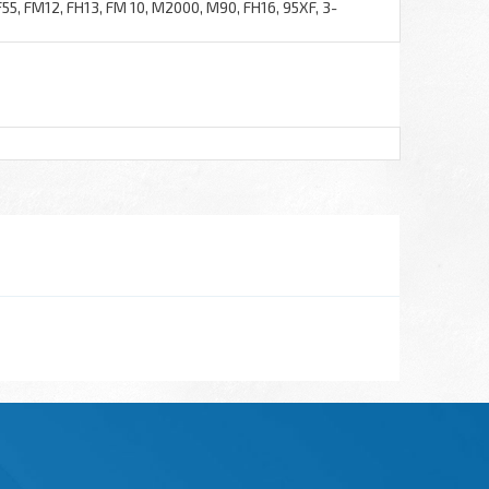
55, FM12, FH13, FM 10, M2000, M90, FH16, 95XF, 3-