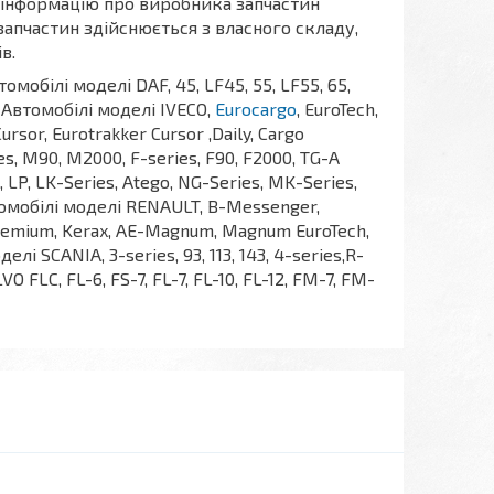
и інформацію про виробника запчастин
 запчастин здійснюється з власного складу,
в.
ілі моделі DAF, 45, LF45, 55, LF55, 65,
на Автомобілі моделі IVECO,
Eurocargo
, EuroTech,
Cursor, Eurotrakker Cursor ,Daily, Cargo
s, M90, M2000, F-series, F90, F2000, TG-A
 LP, LK-Series, Atego, NG-Series, MK-Series,
Автомобілі моделі RENAULT, B-Messenger,
 Premium, Kerax, AE-Magnum, Magnum EuroTech,
елі SCANIA, 3-series, 93, 113, 143, 4-series,R-
O FLC, FL-6, FS-7, FL-7, FL-10, FL-12, FM-7, FM-