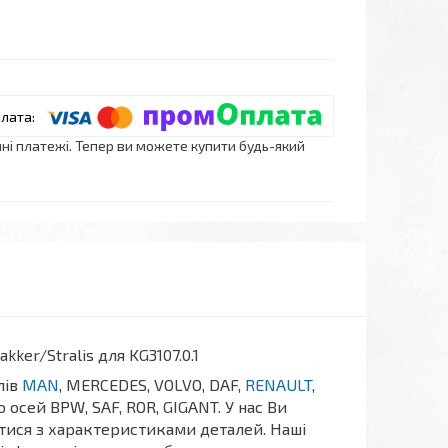
нні платежі. Тепер ви можете купити будь-який
er/Stralis для KG3107.0.1
лів
MAN
, MERCEDES, VOLVO, DAF,
RENAULT
,
 осей BPW, SAF, ROR, GIGANT. У нас Ви
тися з характеристиками деталей. Наші