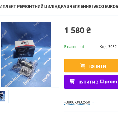
МПЛЕКТ РЕМОНТНИЙ ЦИЛІНДРА ЗЧЕПЛЕННЯ IVECO EUROS
1 580 ₴
В наявності
Код:
3032
КУПИТИ
КУПИТИ З
+380673432560