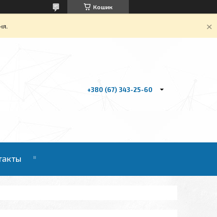
Кошик
ня.
+380 (67) 343-25-60
такты