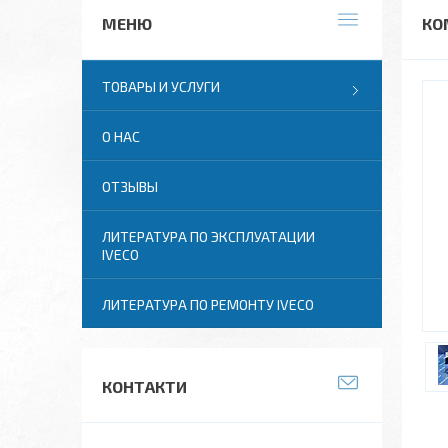
КО
ТОВАРЫ И УСЛУГИ
О НАС
ОТЗЫВЫ
ЛИТЕРАТУРА ПО ЭКСПЛУАТАЦИИ
IVECO
ЛИТЕРАТУРА ПО РЕМОНТУ IVECO
КОНТАКТИ