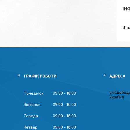
ІН
Цін
ГРАФІК РОБОТИ
ул.Свобод
Понеділок
09:00
16:00
Україна
Вівторок
09:00
16:00
Середа
09:00
16:00
Четвер
09:00
16:00