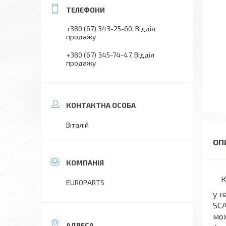
+380 (67) 343-25-60
Відділ
продажу
+380 (67) 345-74-47
Відділ
продажу
Віталій
Ком
EUROPARTS
у н
SCA
мож