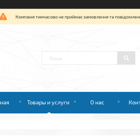
Компанія тимчасово не приймає замовлення та повідомлен
вная
Товары и услуги
О нас
Кон