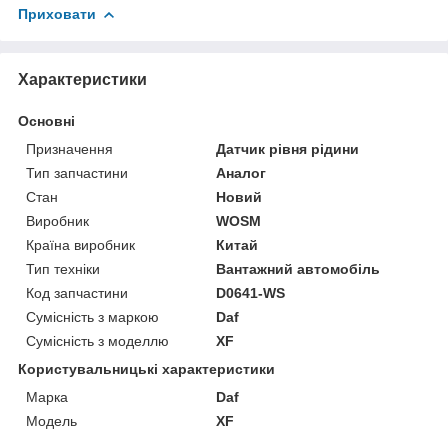
Приховати
Характеристики
Основні
Призначення
Датчик рівня рідини
Тип запчастини
Аналог
Стан
Новий
Виробник
WOSM
Країна виробник
Китай
Тип техніки
Вантажний автомобіль
Код запчастини
D0641-WS
Сумісність з маркою
Daf
Сумісність з моделлю
XF
Користувальницькі характеристики
Марка
Daf
Модель
XF