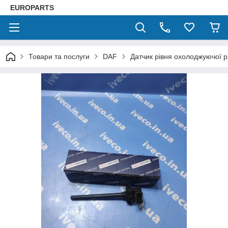
EUROPARTS
Товари та послуги
DAF
Датчик рівня охолоджуючої 