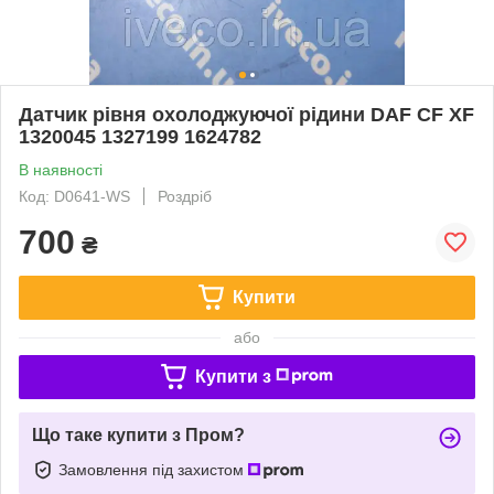
Датчик рівня охолоджуючої рідини DAF CF XF
1320045 1327199 1624782
В наявності
Код: D0641-WS
Роздріб
700
₴
Купити
або
Купити з
Що таке купити з Пром?
Замовлення під захистом