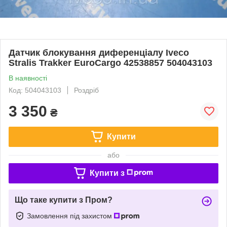
Датчик блокування диференціалу Iveco
Stralis Trakker EuroCargo 42538857 504043103
В наявності
Код: 504043103
Роздріб
3 350
₴
Купити
або
Купити з
Що таке купити з Пром?
Замовлення під захистом