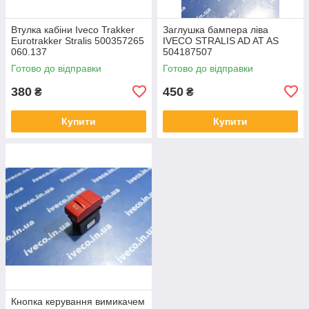
Втулка кабіни Iveco Trakker
Заглушка бампера ліва
Eurotrakker Stralis 500357265
IVECO STRALIS AD AT AS
060.137
504187507
Готово до відправки
Готово до відправки
380
450
₴
₴
Купити
Купити
Кнопка керування вимикачем