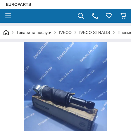
EUROPARTS
Товари та послуги
IVECO
IVECO STRALIS
Пневмо