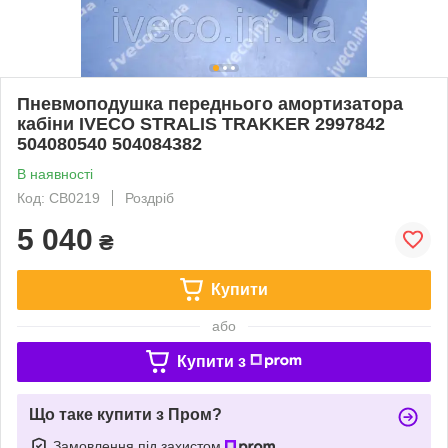
Пневмоподушка переднього амортизатора
кабіни IVECO STRALIS TRAKKER 2997842
504080540 504084382
В наявності
Код: CB0219
Роздріб
5 040
₴
Купити
або
Купити з
Що таке купити з Пром?
Замовлення під захистом