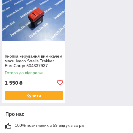
Кнопка керування вимикачем
маси Iveco Stralis Trakker
EuroCargo 504337937
Готово до відправки
1 550
₴
Купити
Про нас
100% позитивних з 59 відгуків за рік