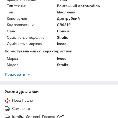
Тип техніки
Вантажний автомобіль
Тип
Масляний
Конструкція
Двотрубний
Код запчастини
CB0219
Стан
Новий
Сумісність з моделлю
Stralis
Сумісність з маркою
Iveco
Користувальницькі характеристики
Марка
Iveco
Модель
Stralis
Приховати
Умови доставки
Нова Пошта
Самовивіз
Інтайм, Делівері, Гюнсел, САТ