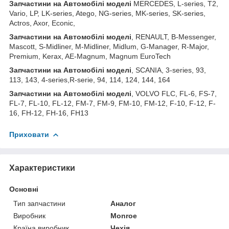
Запчастини
на
Автомобілі
моделі
MERCEDES, L-series, T2,
Vario, LP, LK-series, Atego, NG-series, MK-series, SK-series,
Actros, Axor, Econic,
Запчастини
на
Автомобілі
моделі
, RENAULT, B-Messenger,
Mascott, S-Midliner, M-Midliner, Midlum, G-Manager, R-Major,
Premium, Kerax, AE-Magnum, Magnum EuroTech
Запчастини на Автомобілі моделі
, SCANIA, 3-series, 93,
113, 143, 4-series,R-serie, 94, 114, 124, 144, 164
Запчастини на Автомобілі моделі
, VOLVO FLC, FL-6, FS-7,
FL-7, FL-10, FL-12, FM-7, FM-9, FM-10, FM-12, F-10, F-12, F-
16, FH-12, FH-16, FH13
Приховати
Характеристики
Основні
Тип запчастини
Аналог
Виробник
Monroe
Країна виробник
Чехія