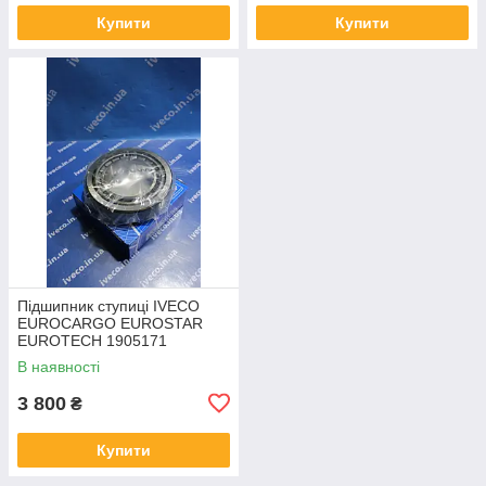
Купити
Купити
Підшипник ступиці IVECO
EUROCARGO EUROSTAR
EUROTECH 1905171
1905172 VKHB 2211
В наявності
3 800
₴
Купити