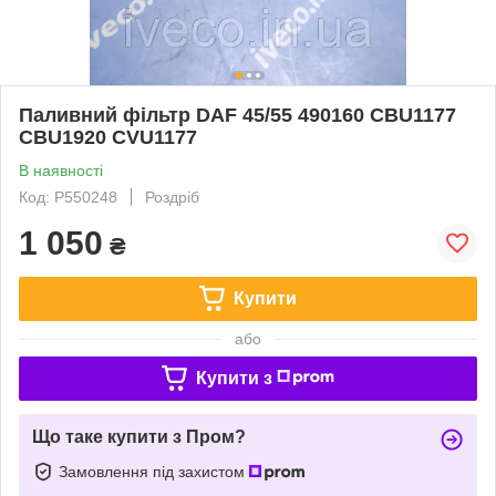
Паливний фільтр DAF 45/55 490160 CBU1177
CBU1920 CVU1177
В наявності
Код: P550248
Роздріб
1 050
₴
Купити
або
Купити з
Що таке купити з Пром?
Замовлення під захистом