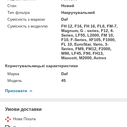
Стан
Новий
Тип фільтра
Накручувальний
Сумісність з маркою
Daf
Сумісність з моделлю
FH 12, F16, FH 16, FL6, FM-7,
Magnum, G - series, F12, 4-
Series, LF55, L2000, FM 10,
F10, F-Series, XF105, F1000,
FL 10, EuroStar, Vario, 3-
Series, FM9, FM12, F2000,
M90, LF45, F90, FH13,
Mascott, M2000, Actros
Користувальницькі характеристики
Марка
Daf
Модель
45
Приховати
Умови доставки
Нова Пошта