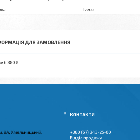
рка
Iveco
ФОРМАЦІЯ ДЛЯ ЗАМОВЛЕННЯ
а:
6 880 ₴
ы, 9А, Хмельницький,
+380 (67) 343-25-60
Відділ продажу