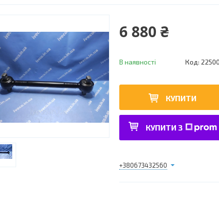
6 880 ₴
В наявності
Код:
2250
КУПИТИ
КУПИТИ З
+380673432560