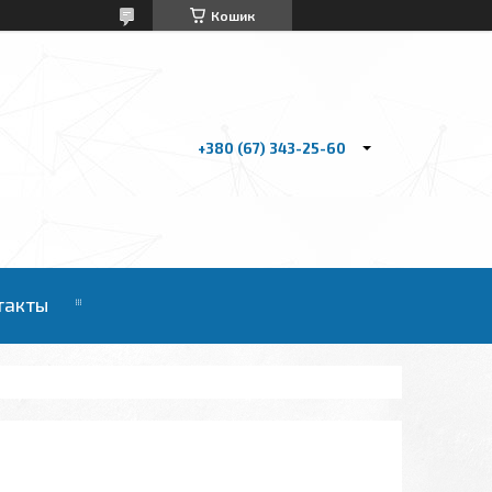
Кошик
+380 (67) 343-25-60
такты