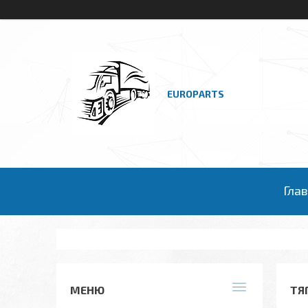
EUROPARTS
Гла
ТЯ