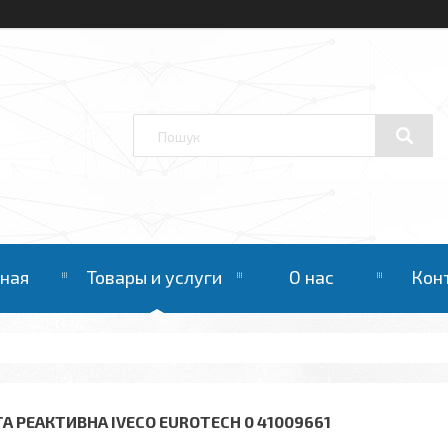
вная
Товары и услуги
О нас
Кон
ГА РЕАКТИВНА IVECO EUROTECH 0 41009661