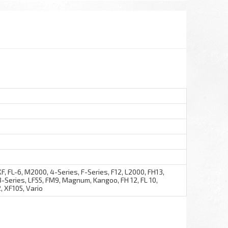
, FL-6, M2000, 4-Series, F-Series, F12, L2000, FH13,
 3-Series, LF55, FM9, Magnum, Kangoo, FH 12, FL 10,
, XF105, Vario