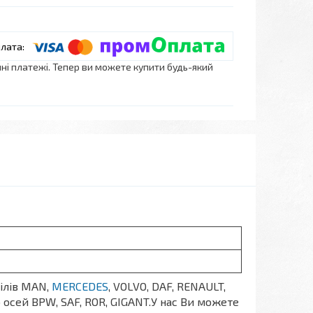
нні платежі. Тепер ви можете купити будь-який
ілів MAN,
MERCEDES
, VOLVO, DAF, RENAULT,
о осей BPW, SAF, ROR, GIGANT.У нас Ви можете