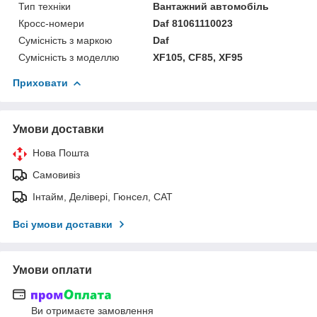
Тип техніки
Вантажний автомобіль
Кросс-номери
Daf 81061110023
Сумісність з маркою
Daf
Сумісність з моделлю
XF105, CF85, XF95
Приховати
Умови доставки
Нова Пошта
Самовивіз
Інтайм, Делівері, Гюнсел, САТ
Всі умови доставки
Умови оплати
Ви отримаєте замовлення