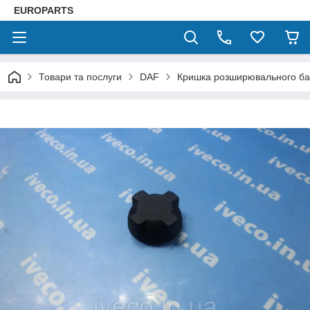
EUROPARTS
Товари та послуги
DAF
Кришка розширювального ба