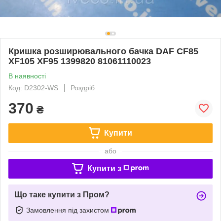
Кришка розширювального бачка DAF CF85
XF105 XF95 1399820 81061110023
В наявності
Код: D2302-WS
Роздріб
370
₴
Купити
або
Купити з
Що таке купити з Пром?
Замовлення під захистом