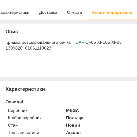
арактеристики
Доставка
Оплата
Умови повернення
Опис
Кришка розширювального бачка
DAF
CF85 XF105 XF95
1399820 81061110023
Характеристики
Основні
Виробник
MEGA
Країна виробник
Польща
Стан
Новий
Тип запчастини
Аналог