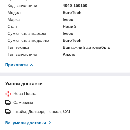
Код запчастини
4040-150150
Модель
EuroTech
Марка
Iveco
Стан
Новий
Сумісність з маркою
Iveco
Сумісність з моделлю
EuroTech
Тип техніки
Вантажний автомобіль
Тип запчастини
Аналог
Приховати
Умови доставки
Нова Пошта
Самовивіз
Інтайм, Делівері, Гюнсел, САТ
Всі умови доставки