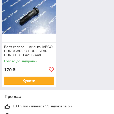
Болт колеса, шпилька IVECO
EUROCARGO EUROSTAR
EUROTECH 42117448
42064821 42116737
Готово до відправки
42117447
170
₴
Купити
Про нас
100% позитивних з 59 відгуків за рік