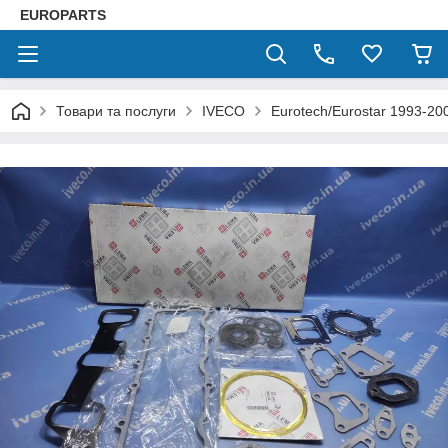
EUROPARTS
Товари та послуги
IVECO
Eurotech/Eurostar 1993-20