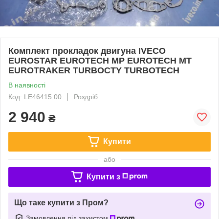
Комплект прокладок двигуна IVECO
EUROSTAR EUROTECH MP EUROTECH MT
EUROTRAKER TURBOCTY TURBOTECH
В наявності
Код: LE46415.00
Роздріб
2 940
₴
Купити
або
Купити з
Що таке купити з Пром?
Замовлення під захистом