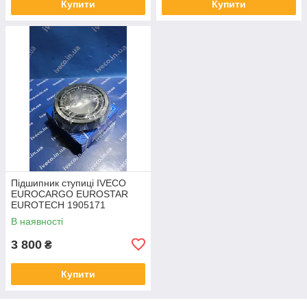
Купити
Купити
Підшипник ступиці IVECO
EUROCARGO EUROSTAR
EUROTECH 1905171
1905172 VKHB 2211
В наявності
3 800
₴
Купити