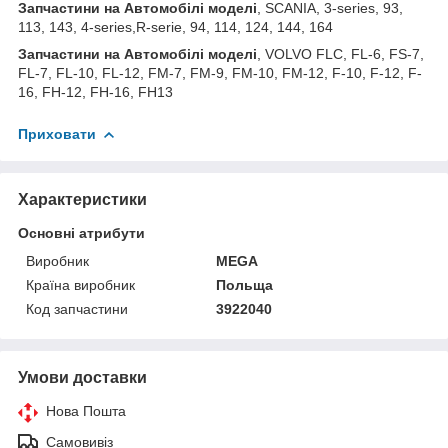
Запчастини на Автомобілі моделі
, SCANIA, 3-series, 93,
113, 143, 4-series,R-serie, 94, 114, 124, 144, 164
Запчастини на Автомобілі моделі
, VOLVO FLC, FL-6, FS-7,
FL-7, FL-10, FL-12, FM-7, FM-9, FM-10, FM-12, F-10, F-12, F-
16, FH-12, FH-16, FH13
Приховати
Характеристики
Основні атрибути
Виробник
MEGA
Країна виробник
Польща
Код запчастини
3922040
Умови доставки
Нова Пошта
Самовивіз