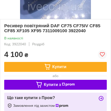
Ресивер повітряний DAF CF75 CF75IV CF85
CF85 XF105 XF95 7311009100 3922040
В наявності
Код: 3922040
Роздріб
4 100
₴
Купити
або
Купити з
Що таке купити з Пром?
Замовлення під захистом