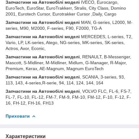
Запчастини
на
Автомобілі
моделі
IVECO, Eurocargo,
EuroTech, EuroStar, EuroTrakkerr, Stralis, City Class, Domino
2001, Eurotech Cursor, Eurotrakker Cursor ,Daily, Cargo
Запчастини
на
Автомобілі
моделі
MAN, G-series, L2000, M-
series, M90, M2000, F-series, F90, F2000, TG-A
Запчастини
на
Автомобілі
моделі
MERCEDES, L-series, T2,
Vario, LP, LK-series, Atego, NG-series, MK-series, SK-series,
Actros, Axor, Econic,
Запчастини
на
Автомобілі
моделі
, RENAULT, B-Messenger,
Mascott, S-Midliner, M-Midliner, Midlum, G-Manager, R-Major,
Premium, Kerax, AE-Magnum, Magnum EuroTech
Запчастини на Автомобілі моделі
, SCANIA, 3-series, 93,
113, 143, 4-series,R-serie, 94, 114, 124, 144, 164
Запчастини на Автомобілі моделі
, VOLVO FLC, FL-6, FS-7,
FL-7, FL-10, FL-12, FM-7, FM-9, FM-10, FM-12, F-10, F-12, F-
16, FH-12, FH-16, FH13
Приховати
Характеристики