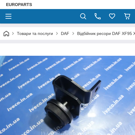
EUROPARTS
Товари та послуги
DAF
Відбійник ресори DAF XF95