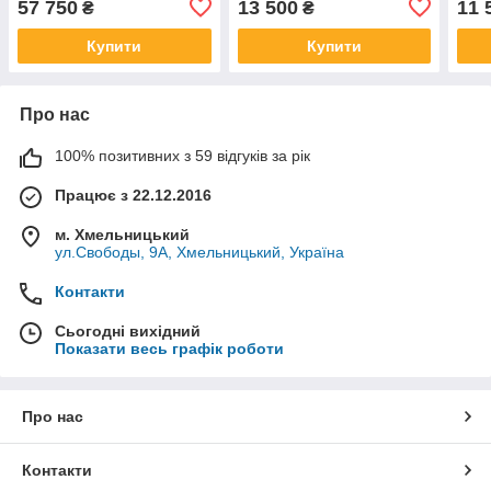
57 750
13 500
11 
₴
₴
504030851 500340203
504
Купити
Купити
Про нас
100% позитивних з 59 відгуків за рік
Працює з 22.12.2016
м. Хмельницький
ул.Свободы, 9А, Хмельницький, Україна
Контакти
Сьогодні вихідний
Показати весь графік роботи
Про нас
Контакти