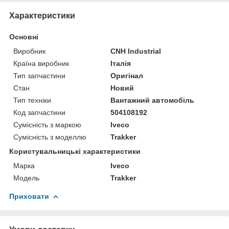
Характеристики
Основні
Виробник
CNH Industrial
Країна виробник
Італія
Тип запчастини
Оригінал
Стан
Новий
Тип техніки
Вантажний автомобіль
Код запчастини
504108192
Сумісність з маркою
Iveco
Сумісність з моделлю
Trakker
Користувальницькі характеристики
Марка
Iveco
Модель
Trakker
Приховати