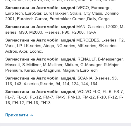
Запчастини
на
Автомобілі
моделі
IVECO, Eurocargo,
EuroTech, EuroStar, EuroTrakkerr, Stralis, City Class, Domino
2001, Eurotech Cursor, Eurotrakker Cursor ,Daily, Cargo
Запчастини
на
Автомобілі
моделі
MAN, G-series, L2000, M-
series, M90, M2000, F-series, F90, F2000, TG-A
Запчастини
на
Автомобілі
моделі
MERCEDES, L-series, T2,
Vario, LP, LK-series, Atego, NG-series, MK-series, SK-series,
Actros, Axor, Econic,
Запчастини
на
Автомобілі
моделі
, RENAULT, B-Messenger,
Mascott, S-Midliner, M-Midliner, Midlum, G-Manager, R-Major,
Premium, Kerax, AE-Magnum, Magnum EuroTech
Запчастини на Автомобілі моделі
, SCANIA, 3-series, 93,
113, 143, 4-series,R-serie, 94, 114, 124, 144, 164
Запчастини на Автомобілі моделі
, VOLVO FLC, FL-6, FS-7,
FL-7, FL-10, FL-12, FM-7, FM-9, FM-10, FM-12, F-10, F-12, F-
16, FH-12, FH-16, FH13
Приховати