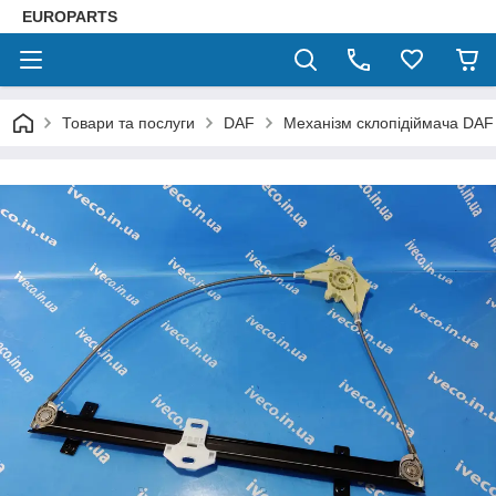
EUROPARTS
Товари та послуги
DAF
Механізм склопідіймача DA