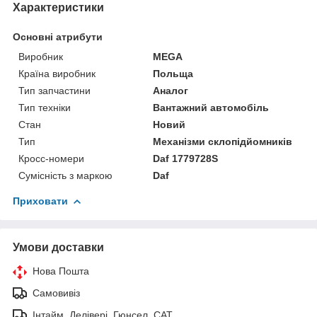
Характеристики
Основні атрибути
Виробник
MEGA
Країна виробник
Польща
Тип запчастини
Аналог
Тип техніки
Вантажний автомобіль
Стан
Новий
Тип
Механізми склопідйомників
Кросс-номери
Daf 1779728S
Сумісність з маркою
Daf
Приховати
Умови доставки
Нова Пошта
Самовивіз
Інтайм, Делівері, Гюнсел, САТ