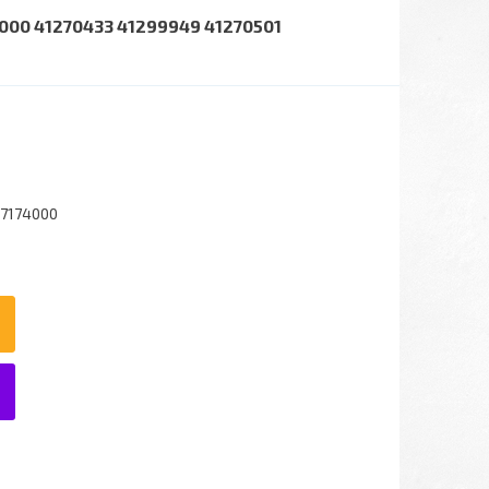
000 41270433 41299949 41270501
7174000