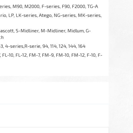
ries, M90, M2000, F-series, F90, F2000, TG-A
io, LP, LK-series, Atego, NG-series, MK-series,
scott, S-Midliner, M-Midliner, Midlum, G-
ch
43, 4-series,R-serie, 94, 114, 124, 144, 164
, FL-10, FL-12, FM-7, FM-9, FM-10, FM-12, F-10, F-