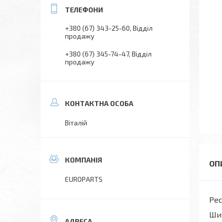
+380 (67) 343-25-60
Відділ
продажу
+380 (67) 345-74-47
Відділ
продажу
Віталій
EUROPARTS
Ре
Шир