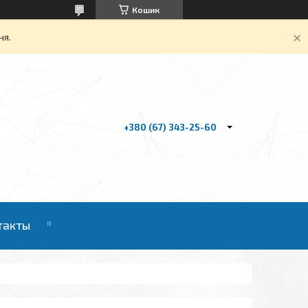
Кошик
ня.
+380 (67) 343-25-60
такты