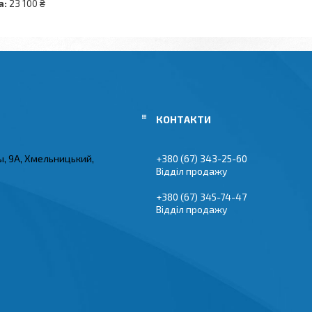
а:
23 100 ₴
ы, 9А, Хмельницький,
+380 (67) 343-25-60
Відділ продажу
+380 (67) 345-74-47
Відділ продажу