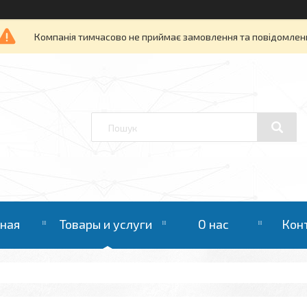
Компанія тимчасово не приймає замовлення та повідомлен
вная
Товары и услуги
О нас
Кон