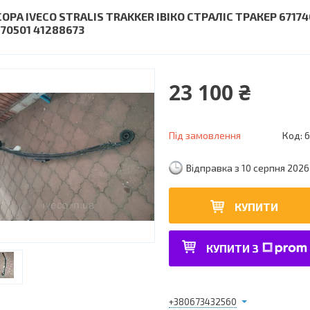
ОРА IVECO STRALIS TRAKKER ІВІКО СТРАЛІС ТРАКЕР 67174
270501 41288673
23 100 ₴
Під замовлення
Код:
6
Відправка з 10 серпня 2026
КУПИТИ
КУПИТИ З
+380673432560