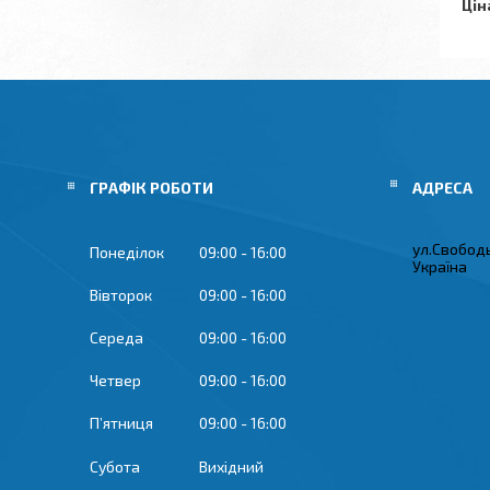
Цін
ГРАФІК РОБОТИ
ул.Свобод
Понеділок
09:00
16:00
Україна
Вівторок
09:00
16:00
Середа
09:00
16:00
Четвер
09:00
16:00
Пʼятниця
09:00
16:00
Субота
Вихідний