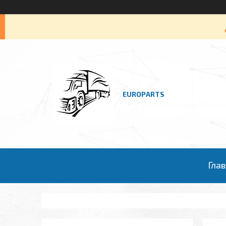
EUROPARTS
Гла