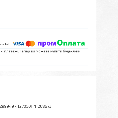
нні платежі. Тепер ви можете купити будь-який
41299949 41270501 41208673