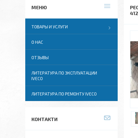
РЕС
41
ТОВАРЫ И УСЛУГИ
О НАС
ОТЗЫВЫ
ЛИТЕРАТУРА ПО ЭКСПЛУАТАЦИИ
IVECO
ЛИТЕРАТУРА ПО РЕМОНТУ IVECO
КОНТАКТИ