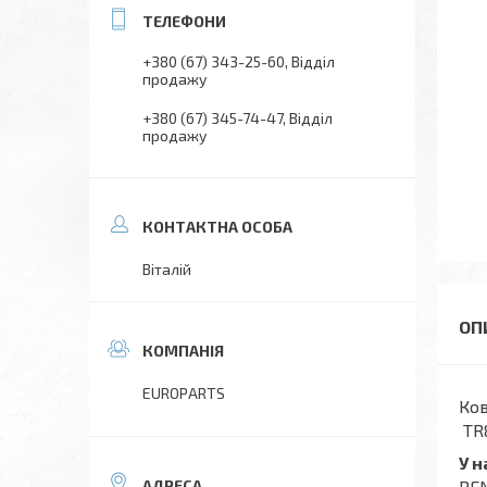
+380 (67) 343-25-60
Відділ
продажу
+380 (67) 345-74-47
Відділ
продажу
Віталій
EUROPARTS
Ко
TR
У 
REN