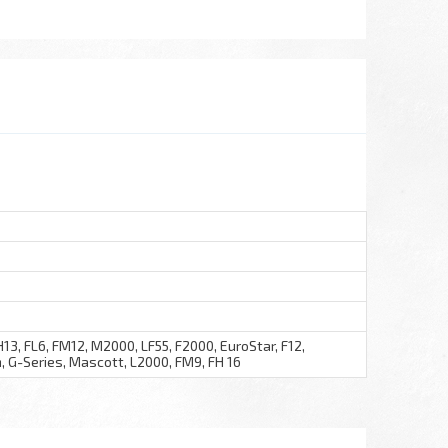
FH13, FL6, FM12, M2000, LF55, F2000, EuroStar, F12,
, G-Series, Mascott, L2000, FM9, FH 16