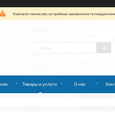
Компанія тимчасово не приймає замовлення та повідомлен
вная
Товары и услуги
О нас
Кон