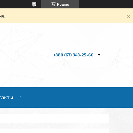
Кошик
ня.
+380 (67) 343-25-60
такты