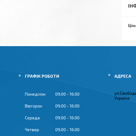
ІН
Цін
ГРАФІК РОБОТИ
ул.Свобод
Понеділок
09:00
16:00
Україна
Вівторок
09:00
16:00
Середа
09:00
16:00
Четвер
09:00
16:00