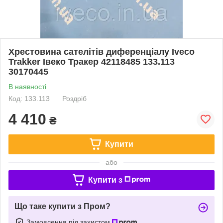
Хрестовина сателітів диференціалу Iveco
Trakker Івеко Тракер 42118485 133.113
30170445
В наявності
Код: 133.113
Роздріб
4 410
₴
Купити
або
Купити з
Що таке купити з Пром?
Замовлення під захистом