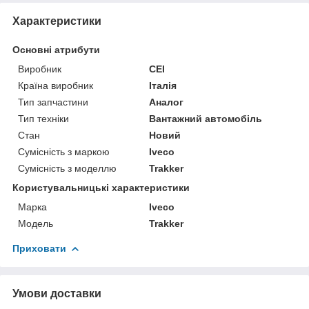
Характеристики
Основні атрибути
Виробник
CEI
Країна виробник
Італія
Тип запчастини
Аналог
Тип техніки
Вантажний автомобіль
Стан
Новий
Сумісність з маркою
Iveco
Сумісність з моделлю
Trakker
Користувальницькі характеристики
Марка
Iveco
Модель
Trakker
Приховати
Умови доставки