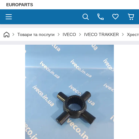
EUROPARTS
Товари та послуги
IVECO
IVECO TRAKKER
Хрест