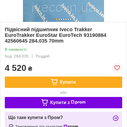
Підвісний підшипник Iveco Trakker
EuroTrakker EuroStar EuroTech 93190884
42560645 284.035 70mm
В наявності
Код: 284.035
Роздріб
4 520
₴
Купити
або
Купити з
Що таке купити з Пром?
Замовлення під захистом