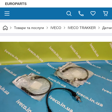
EUROPARTS
Товари та послуги
IVECO
IVECO TRAKKER
Датчи