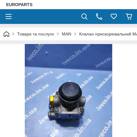
EUROPARTS
Товари та послуги
MAN
Клапан прискорювальний 