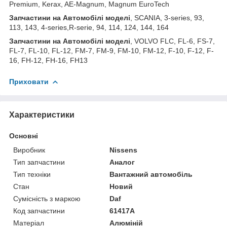
Premium, Kerax, AE-Magnum, Magnum EuroTech
Запчастини на Автомобілі моделі
, SCANIA, 3-series, 93,
113, 143, 4-series,R-serie, 94, 114, 124, 144, 164
Запчастини на Автомобілі моделі
, VOLVO FLC, FL-6, FS-7,
FL-7, FL-10, FL-12, FM-7, FM-9, FM-10, FM-12, F-10, F-12, F-
16, FH-12, FH-16, FH13
Приховати
Характеристики
Основні
Виробник
Nissens
Тип запчастини
Аналог
Тип техніки
Вантажний автомобіль
Стан
Новий
Сумісність з маркою
Daf
Код запчастини
61417A
Матеріал
Алюміній