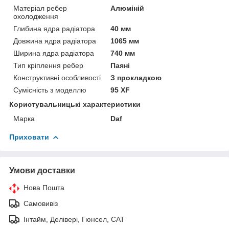
Матеріал ребер
Алюміній
охолодження
Глибина ядра радіатора
40 мм
Довжина ядра радіатора
1065 мм
Ширина ядра радіатора
740 мм
Тип кріплення ребер
Паяні
Конструктивні особливості
З прокладкою
Сумісність з моделлю
95 XF
Користувальницькі характеристики
Марка
Daf
Приховати
Умови доставки
Нова Пошта
Самовивіз
Інтайм, Делівері, Гюнсел, САТ