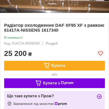
Радіатор охолодження DAF XF95 XF з рамкою
61417A-NISSENS 1617340
В наявності
Код: 61417A-NISSENS
Роздріб
25 200
₴
Купити
або
Купити з
Що таке купити з Пром?
Замовлення під захистом