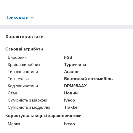
Приховати
Характеристики
Основні атрибути
Виробник
FSS
Країна виробник
Туреччина
Тип запчастини
Аналог
Тип техніки
Вантажний автомобіль
Код запчастини
DPM95AAX
Стан
Новий
Сумісність з маркою
Iveco
Сумісність з моделлю
Trakker
Користувальницькі характеристики
Марка
Iveco