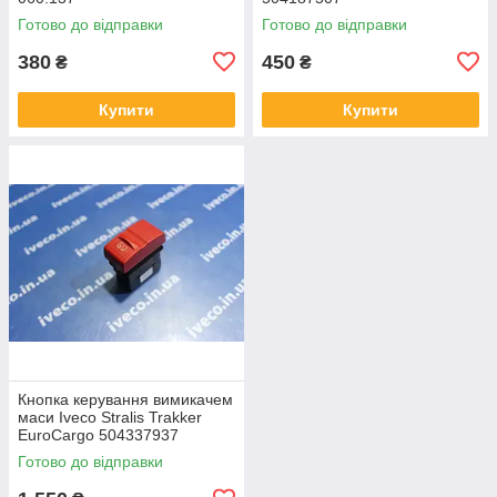
Готово до відправки
Готово до відправки
380
450
₴
₴
Купити
Купити
Кнопка керування вимикачем
маси Iveco Stralis Trakker
EuroCargo 504337937
Готово до відправки