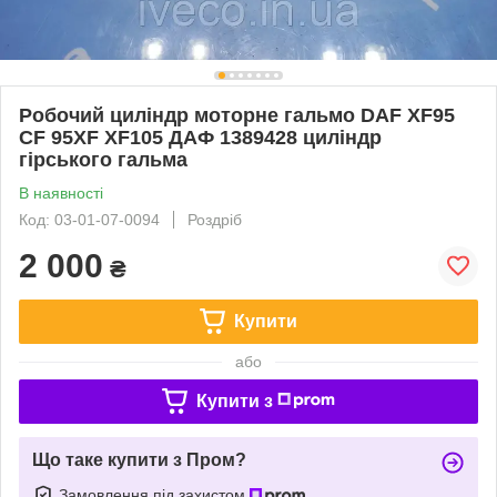
Робочий циліндр моторне гальмо DAF XF95
CF 95XF XF105 ДАФ 1389428 циліндр
гірського гальма
В наявності
Код: 03-01-07-0094
Роздріб
2 000
₴
Купити
або
Купити з
Що таке купити з Пром?
Замовлення під захистом