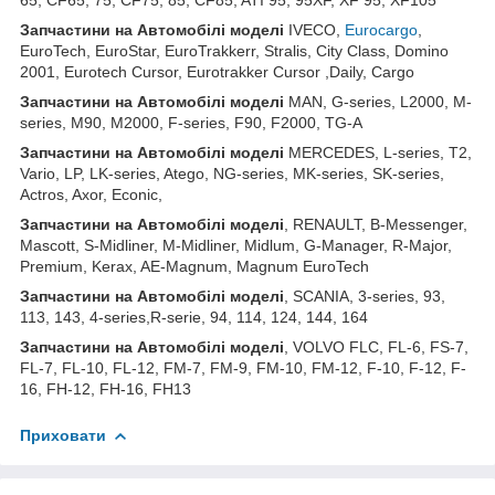
Запчастини
на
Автомобілі
моделі
IVECO,
Eurocargo
,
EuroTech, EuroStar, EuroTrakkerr, Stralis, City Class, Domino
2001, Eurotech Cursor, Eurotrakker Cursor ,Daily, Cargo
Запчастини
на
Автомобілі
моделі
MAN, G-series, L2000, M-
series, M90, M2000, F-series, F90, F2000, TG-A
Запчастини
на
Автомобілі
моделі
MERCEDES, L-series, T2,
Vario, LP, LK-series, Atego, NG-series, MK-series, SK-series,
Actros, Axor, Econic,
Запчастини
на
Автомобілі
моделі
, RENAULT, B-Messenger,
Mascott, S-Midliner, M-Midliner, Midlum, G-Manager, R-Major,
Premium, Kerax, AE-Magnum, Magnum EuroTech
Запчастини на Автомобілі моделі
, SCANIA, 3-series, 93,
113, 143, 4-series,R-serie, 94, 114, 124, 144, 164
Запчастини на Автомобілі моделі
, VOLVO FLC, FL-6, FS-7,
FL-7, FL-10, FL-12, FM-7, FM-9, FM-10, FM-12, F-10, F-12, F-
16, FH-12, FH-16, FH13
Приховати