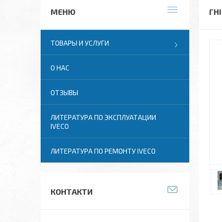
ГН
ТОВАРЫ И УСЛУГИ
О НАС
ОТЗЫВЫ
ЛИТЕРАТУРА ПО ЭКСПЛУАТАЦИИ
IVECO
ЛИТЕРАТУРА ПО РЕМОНТУ IVECO
КОНТАКТИ