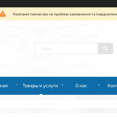
Компанія тимчасово не приймає замовлення та повідомлен
вная
Товары и услуги
О нас
Кон