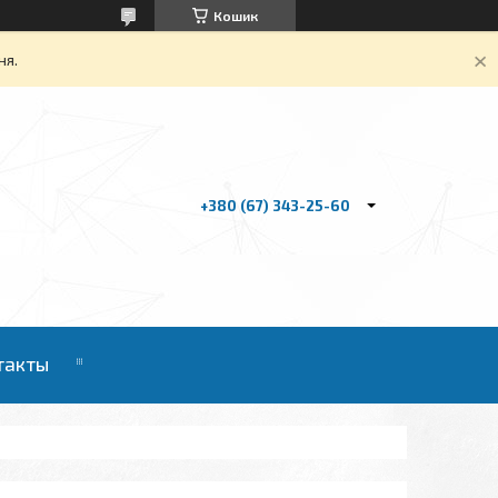
Кошик
ня.
+380 (67) 343-25-60
такты