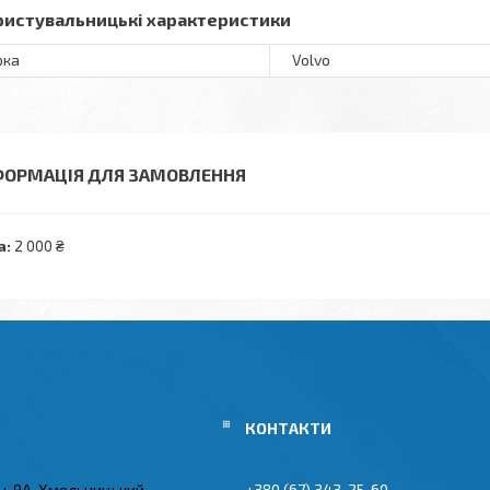
ристувальницькі характеристики
рка
Volvo
ФОРМАЦІЯ ДЛЯ ЗАМОВЛЕННЯ
а:
2 000 ₴
ы, 9А, Хмельницький,
+380 (67) 343-25-60