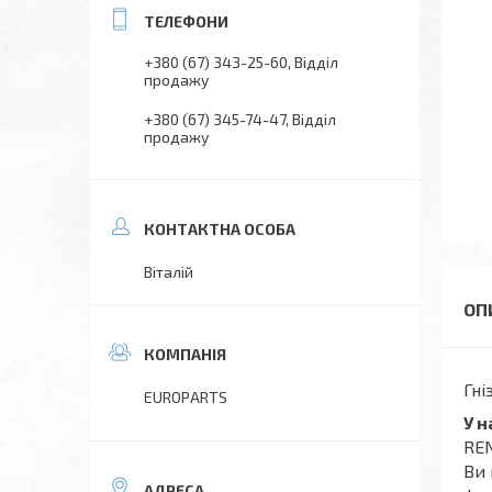
+380 (67) 343-25-60
Відділ
продажу
+380 (67) 345-74-47
Відділ
продажу
Віталій
Гні
EUROPARTS
У 
REN
Ви 