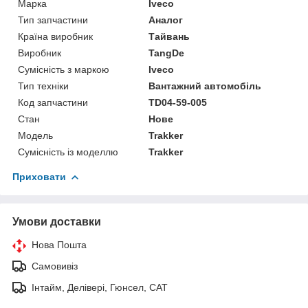
Марка
Iveco
Тип запчастини
Аналог
Країна виробник
Тайвань
Виробник
TangDe
Сумісність з маркою
Iveco
Тип техніки
Вантажний автомобіль
Код запчастини
TD04-59-005
Стан
Нове
Модель
Trakker
Сумісність із моделлю
Trakker
Приховати
Умови доставки
Нова Пошта
Самовивіз
Інтайм, Делівері, Гюнсел, САТ