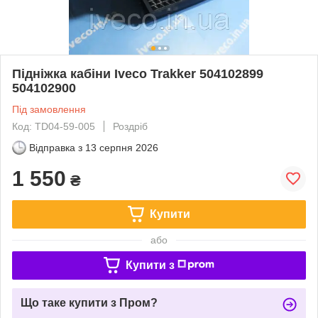
Підніжка кабіни Iveco Trakker 504102899
504102900
Під замовлення
Код: TD04-59-005
Роздріб
Відправка з
13 серпня 2026
1 550
₴
Купити
або
Купити з
Що таке купити з Пром?