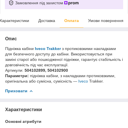
Замовлення під захистом
Характеристики
Доставка
Оплата
Умови повернення
Опис
Підніжка кабіни
Iveco Trakker
з протиковзкими накладками
для безпечного доступу до кабіни. Використовується при
заміні старої або пошкодженої підніжки, гарантує стабільність і
довговічність під час експлуатації.
Артикули:
504102899, 504102900
Параметри:
підніжка кабіни, з накладками протиковзкими,
оригінальна або сумісна, сумісність —
Iveco
Trakker.
Приховати
Характеристики
Основні атрибути