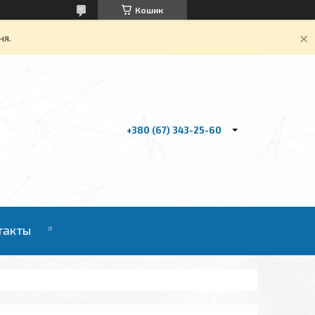
Кошик
ня.
+380 (67) 343-25-60
такты