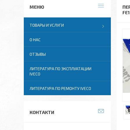
ПЕ
FE
ТОВАРЫ И УСЛУГИ
О НАС
ОТЗЫВЫ
ЛИТЕРАТУРА ПО ЭКСПЛУАТАЦИИ
IVECO
ЛИТЕРАТУРА ПО РЕМОНТУ IVECO
КОНТАКТИ