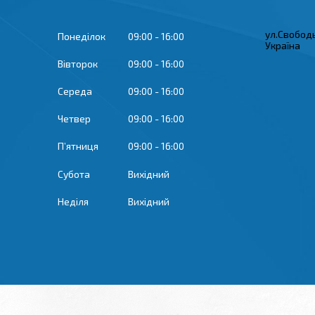
ул.Свобод
Понеділок
09:00
16:00
Україна
Вівторок
09:00
16:00
Середа
09:00
16:00
Четвер
09:00
16:00
Пʼятниця
09:00
16:00
Субота
Вихідний
Неділя
Вихідний