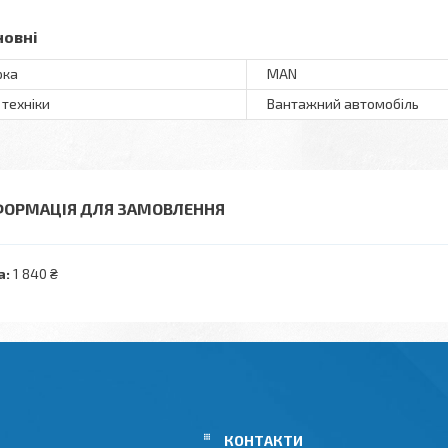
новні
рка
MAN
 техніки
Вантажний автомобіль
ФОРМАЦІЯ ДЛЯ ЗАМОВЛЕННЯ
а:
1 840 ₴