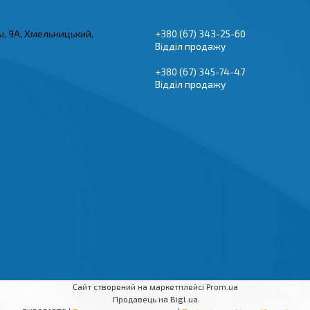
ы, 9А, Хмельницький,
+380 (67) 343-25-60
Відділ продажу
+380 (67) 345-74-47
Відділ продажу
Сайт створений на маркетплейсі
Prom.ua
Продавець на Bigl.ua