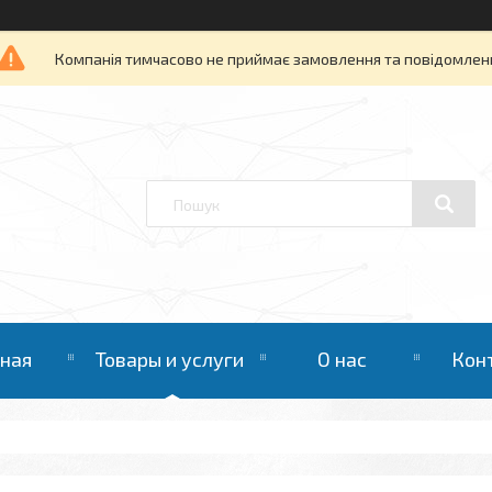
Компанія тимчасово не приймає замовлення та повідомлен
вная
Товары и услуги
О нас
Кон