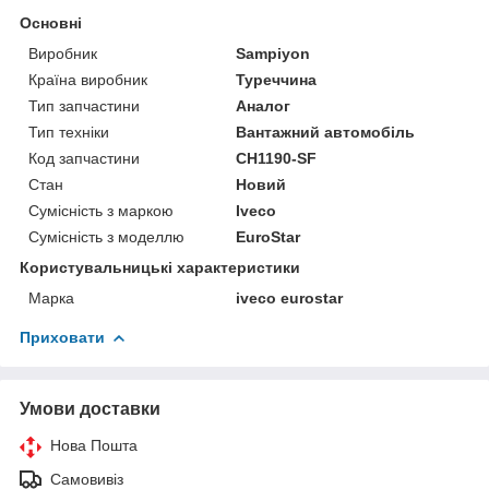
Основні
Виробник
Sampiyon
Країна виробник
Туреччина
Тип запчастини
Аналог
Тип техніки
Вантажний автомобіль
Код запчастини
CH1190-SF
Стан
Новий
Сумісність з маркою
Iveco
Сумісність з моделлю
EuroStar
Користувальницькі характеристики
Марка
iveco eurostar
Приховати
Умови доставки
Нова Пошта
Самовивіз