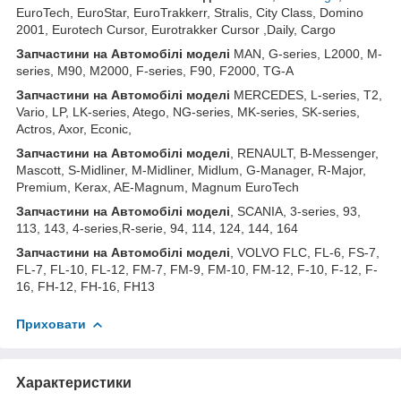
EuroTech, EuroStar, EuroTrakkerr, Stralis, City Class, Domino
2001, Eurotech Cursor, Eurotrakker Cursor ,Daily, Cargo
Запчастини
на
Автомобілі
моделі
MAN, G-series, L2000, M-
series, M90, M2000, F-series, F90, F2000, TG-A
Запчастини
на
Автомобілі
моделі
MERCEDES, L-series, T2,
Vario, LP, LK-series, Atego, NG-series, MK-series, SK-series,
Actros, Axor, Econic,
Запчастини
на
Автомобілі
моделі
, RENAULT, B-Messenger,
Mascott, S-Midliner, M-Midliner, Midlum, G-Manager, R-Major,
Premium, Kerax, AE-Magnum, Magnum EuroTech
Запчастини на Автомобілі моделі
, SCANIA, 3-series, 93,
113, 143, 4-series,R-serie, 94, 114, 124, 144, 164
Запчастини на Автомобілі моделі
, VOLVO FLC, FL-6, FS-7,
FL-7, FL-10, FL-12, FM-7, FM-9, FM-10, FM-12, F-10, F-12, F-
16, FH-12, FH-16, FH13
Приховати
Характеристики