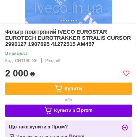
Фільтр повітряний IVECO EUROSTAR
EUROTECH EUROTRAKKER STRALIS CURSOR
2996127 1907695 41272515 AM457
В наявності
Код: CH1190-SF
Роздріб
2 000
₴
Купити
або
Купити з
Що таке купити з Пром?
Замовлення під захистом