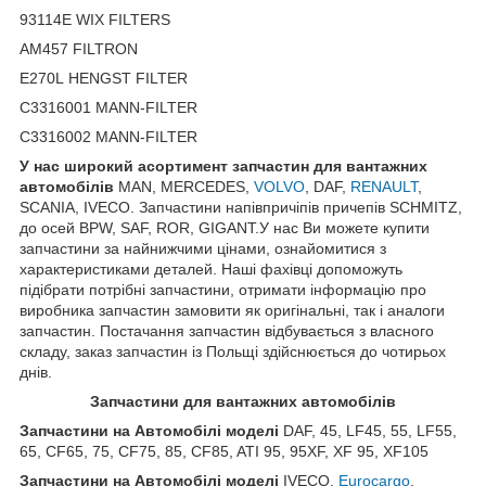
93114E WIX FILTERS
AM457 FILTRON
E270L HENGST FILTER
C3316001 MANN-FILTER
C3316002 MANN-FILTER
У нас широкий асортимент запчастин для вантажних
автомобілів
MAN, MERCEDES,
VOLVO
, DAF,
RENAULT
,
SCANIA, IVECO. Запчастини напівпричіпів причепів SCHMITZ,
до осей BPW, SAF, ROR, GIGANT.У нас Ви можете купити
запчастини за найнижчими цінами, ознайомитися з
характеристиками деталей. Наші фахівці допоможуть
підібрати потрібні запчастини, отримати інформацію про
виробника запчастин замовити як оригінальні, так і аналоги
запчастин. Постачання запчастин відбувається з власного
складу, заказ запчастин із Польщі здійснюється до чотирьох
днів.
Запчастини для вантажних автомобілів
Запчастини на Автомобілі моделі
DAF, 45, LF45, 55, LF55,
65, CF65, 75, CF75, 85, CF85, ATI 95, 95XF, XF 95, XF105
Запчастини
на
Автомобілі
моделі
IVECO,
Eurocargo
,