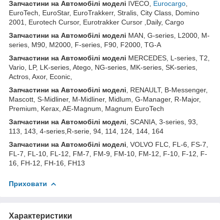
Запчастини
на
Автомобілі
моделі
IVECO,
Eurocargo
,
EuroTech, EuroStar, EuroTrakkerr, Stralis, City Class, Domino
2001, Eurotech Cursor, Eurotrakker Cursor ,Daily, Cargo
Запчастини
на
Автомобілі
моделі
MAN, G-series, L2000, M-
series, M90, M2000, F-series, F90, F2000, TG-A
Запчастини
на
Автомобілі
моделі
MERCEDES, L-series, T2,
Vario, LP, LK-series, Atego, NG-series, MK-series, SK-series,
Actros, Axor, Econic,
Запчастини
на
Автомобілі
моделі
, RENAULT, B-Messenger,
Mascott, S-Midliner, M-Midliner, Midlum, G-Manager, R-Major,
Premium, Kerax, AE-Magnum, Magnum EuroTech
Запчастини на Автомобілі моделі
, SCANIA, 3-series, 93,
113, 143, 4-series,R-serie, 94, 114, 124, 144, 164
Запчастини на Автомобілі моделі
, VOLVO FLC, FL-6, FS-7,
FL-7, FL-10, FL-12, FM-7, FM-9, FM-10, FM-12, F-10, F-12, F-
16, FH-12, FH-16, FH13
Приховати
Характеристики