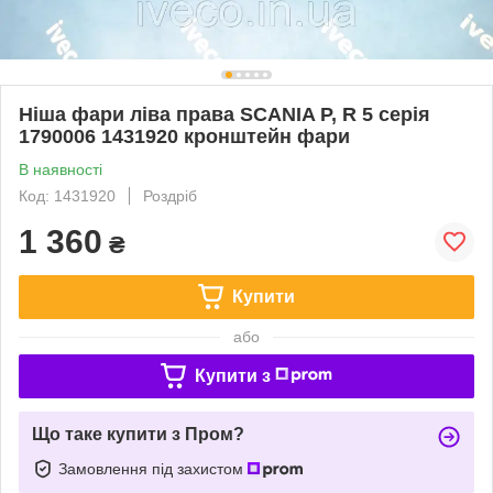
Ніша фари ліва права SCANIA P, R 5 серія
1790006 1431920 кронштейн фари
В наявності
Код: 1431920
Роздріб
1 360
₴
Купити
або
Купити з
Що таке купити з Пром?
Замовлення під захистом