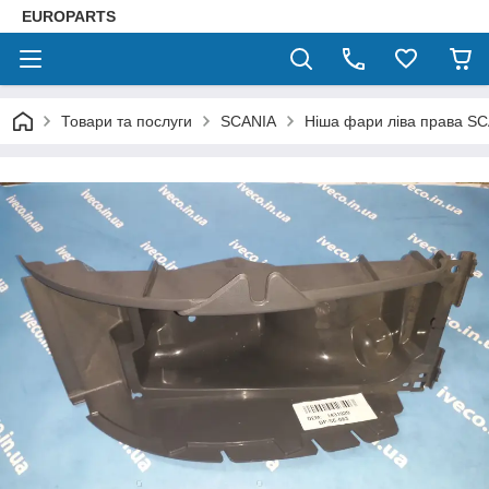
EUROPARTS
Товари та послуги
SCANIA
Ніша фари ліва права SC