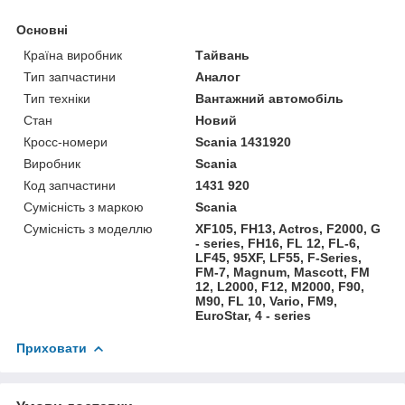
Основні
Країна виробник
Тайвань
Тип запчастини
Аналог
Тип техніки
Вантажний автомобіль
Стан
Новий
Кросс-номери
Scania 1431920
Виробник
Scania
Код запчастини
1431 920
Сумісність з маркою
Scania
Сумісність з моделлю
XF105, FH13, Actros, F2000, G
- series, FH16, FL 12, FL-6,
LF45, 95XF, LF55, F-Series,
FM-7, Magnum, Mascott, FM
12, L2000, F12, M2000, F90,
M90, FL 10, Vario, FM9,
EuroStar, 4 - series
Приховати