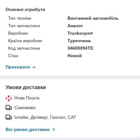
Основні атрибути
Тип техніки
Вантажний автомобіль
Тип запчастини
Аналог
Виробник
Truckexpert
Країна виробник
Туреччина
Код запчастини
34600094TE
Стан
Новий
Приховати
Умови доставки
Нова Пошта
Самовивіз
Інтайм, Делівері, Гюнсел, САТ
Всі умови доставки