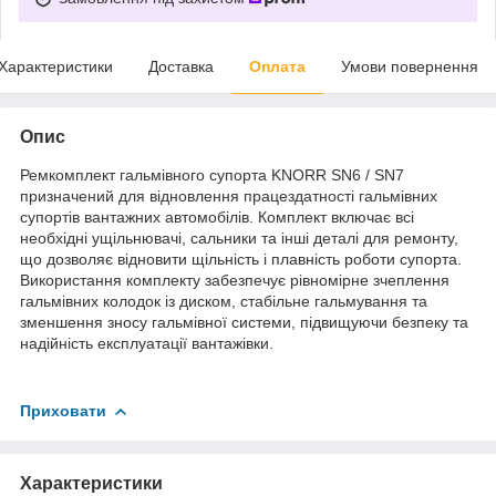
Характеристики
Доставка
Оплата
Умови повернення
Опис
Ремкомплект гальмівного супорта KNORR SN6 / SN7
призначений для відновлення працездатності гальмівних
супортів вантажних автомобілів. Комплект включає всі
необхідні ущільнювачі, сальники та інші деталі для ремонту,
що дозволяє відновити щільність і плавність роботи супорта.
Використання комплекту забезпечує рівномірне зчеплення
гальмівних колодок із диском, стабільне гальмування та
зменшення зносу гальмівної системи, підвищуючи безпеку та
надійність експлуатації вантажівки.
Приховати
Характеристики