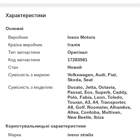
Характеристики
Основні
Виробник
Iveco Motors
Країна виробник
Італія
Тип запчастини
Оригінал
Код запчастини
17283581
Стан
Новий
Сумісність з маркою
Volkswagen, Audi, Fiat,
Skoda, Seat
Сумісність з моделлю
Ducato, Jetta, Octavia,
Passat, Eos, Superb, Caddy,
Polo, Fabia, Leon, Toledo,
Touran, A3, A4, Transporter,
A8, Golf, Roomster, Alhambra,
Altea, Cordoba, Multivan,
New Beetle, Ibiza
Користувальницькі характеристики
Марка
iveco stralis