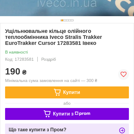
Ущільнювальне кільце олійного
теплообмінника Iveco Stralis Trakker
EuroTrakker Cursor 17283581 Івеко
В наявності
Код: 17283581
Роздріб
190
₴
Мінімальна сума замовлення на сайті — 300 ₴
Купити
або
Купити з
Що таке купити з Пром?