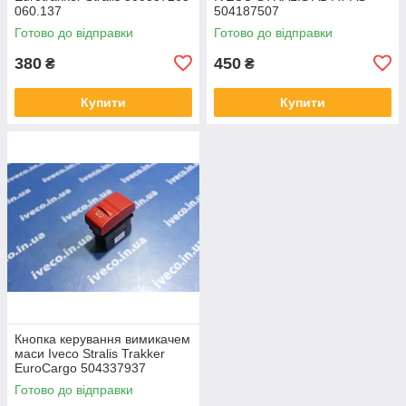
060.137
504187507
Готово до відправки
Готово до відправки
380
450
₴
₴
Купити
Купити
Кнопка керування вимикачем
маси Iveco Stralis Trakker
EuroCargo 504337937
Готово до відправки