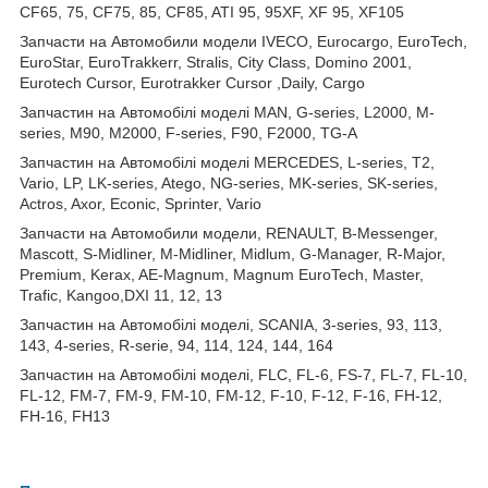
CF65, 75, CF75, 85, CF85, ATI 95, 95XF, XF 95, XF105
Запчасти на Автомобили модели IVECO, Eurocargo, EuroTech,
EuroStar, EuroTrakkerr, Stralis, City Class, Domino 2001,
Eurotech Cursor, Eurotrakker Cursor ,Daily, Cargo
Запчастин на Автомобілі моделі MAN, G-series, L2000, M-
series, M90, M2000, F-series, F90, F2000, TG-A
Запчастин на Автомобілі моделі MERCEDES, L-series, T2,
Vario, LP, LK-series, Atego, NG-series, MK-series, SK-series,
Actros, Axor, Econic, Sprinter, Vario
Запчасти на Автомобили модели, RENAULT, B-Messenger,
Mascott, S-Midliner, M-Midliner, Midlum, G-Manager, R-Major,
Premium, Kerax, AE-Magnum, Magnum EuroTech, Master,
Trafic, Kangoo,DXI 11, 12, 13
Запчастин на Автомобілі моделі, SCANIA, 3-series, 93, 113,
143, 4-series, R-serie, 94, 114, 124, 144, 164
Запчастин на Автомобілі моделі, FLC, FL-6, FS-7, FL-7, FL-10,
FL-12, FM-7, FM-9, FM-10, FM-12, F-10, F-12, F-16, FH-12,
FH-16, FH13