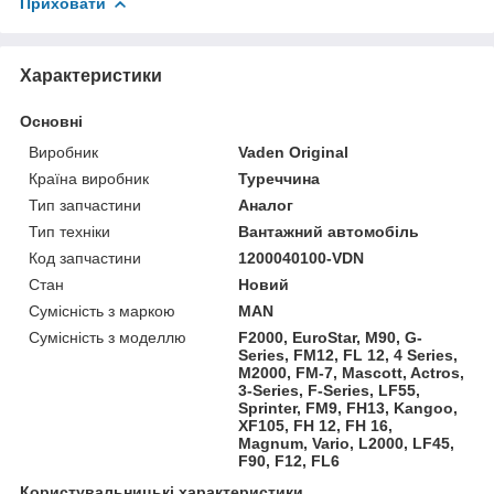
Приховати
Характеристики
Основні
Виробник
Vaden Original
Країна виробник
Туреччина
Тип запчастини
Аналог
Тип техніки
Вантажний автомобіль
Код запчастини
1200040100-VDN
Стан
Новий
Сумісність з маркою
MAN
Сумісність з моделлю
F2000, EuroStar, M90, G-
Series, FM12, FL 12, 4 Series,
M2000, FM-7, Mascott, Actros,
3-Series, F-Series, LF55,
Sprinter, FM9, FH13, Kangoo,
XF105, FH 12, FH 16,
Magnum, Vario, L2000, LF45,
F90, F12, FL6
Користувальницькі характеристики