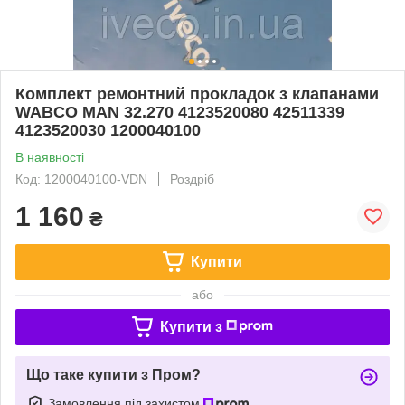
Комплект ремонтний прокладок з клапанами
WABCO MAN 32.270 4123520080 42511339
4123520030 1200040100
В наявності
Код: 1200040100-VDN
Роздріб
1 160
₴
Купити
або
Купити з
Що таке купити з Пром?
Замовлення під захистом