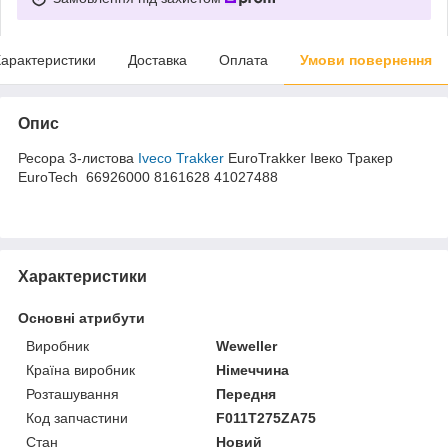
арактеристики
Доставка
Оплата
Умови повернення
Опис
Ресора 3-листова
Iveco Trakker
EuroTrakker Івеко Тракер
EuroTech 66926000 8161628 41027488
Характеристики
Основні атрибути
Виробник
Weweller
Країна виробник
Німеччина
Розташування
Передня
Код запчастини
F011T275ZA75
Стан
Новий