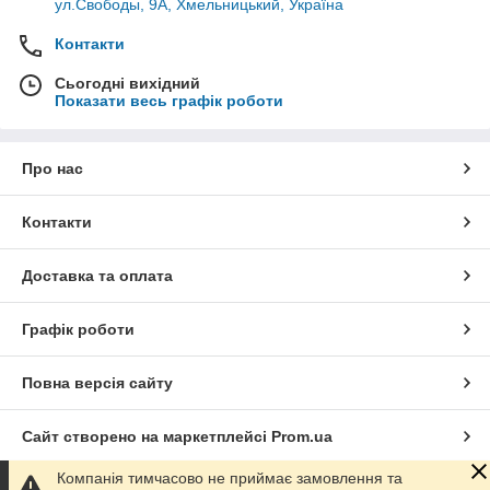
ул.Свободы, 9А, Хмельницький, Україна
Контакти
Сьогодні вихідний
Показати весь графік роботи
Про нас
Контакти
Доставка та оплата
Графік роботи
Повна версія сайту
Сайт створено на маркетплейсі
Prom.ua
Компанія тимчасово не приймає замовлення та
Політика конфіденційності