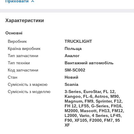
Приховати
Характеристики
Основні
Виробник
TRUCKLIGHT
Країна виробник
Польща
Тип запчастини
Аналог
Тип техніки
Вантажний автомобіль
Код запчастини
SM-SC002
Стан
Новий
Сумісність з маркою
Scania
Сумісність з моделлю
3-Series, EuroStar, FL 12,
Kangoo, FL-6, Actros, M90,
Magnum, FM9, Sprinter, F12,
FH 12, LF55, G-Series, FH16,
M2000, Mascott, FH13, FM12,
L2000, Vario, 4 Series, LF45,
F90, XF105, F2000, FM7, 95
XF