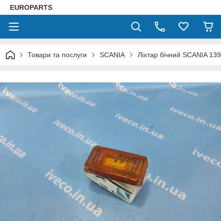
EUROPARTS
Товари та послуги
SCANIA
Ліхтар бічний SCANIA 1