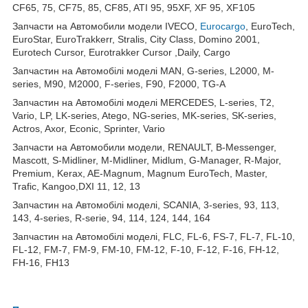
CF65, 75, CF75, 85, CF85, ATI 95, 95XF, XF 95, XF105
Запчасти на Автомобили модели IVECO,
Eurocargo
, EuroTech,
EuroStar, EuroTrakkerr, Stralis, City Class, Domino 2001,
Eurotech Cursor, Eurotrakker Cursor ,Daily, Cargo
Запчастин на Автомобілі моделі MAN, G-series, L2000, M-
series, M90, M2000, F-series, F90, F2000, TG-A
Запчастин на Автомобілі моделі MERCEDES, L-series, T2,
Vario, LP, LK-series, Atego, NG-series, MK-series, SK-series,
Actros, Axor, Econic, Sprinter, Vario
Запчасти на Автомобили модели, RENAULT, B-Messenger,
Mascott, S-Midliner, M-Midliner, Midlum, G-Manager, R-Major,
Premium, Kerax, AE-Magnum, Magnum EuroTech, Master,
Trafic, Kangoo,DXI 11, 12, 13
Запчастин на Автомобілі моделі, SCANIA, 3-series, 93, 113,
143, 4-series, R-serie, 94, 114, 124, 144, 164
Запчастин на Автомобілі моделі, FLC, FL-6, FS-7, FL-7, FL-10,
FL-12, FM-7, FM-9, FM-10, FM-12, F-10, F-12, F-16, FH-12,
FH-16, FH13